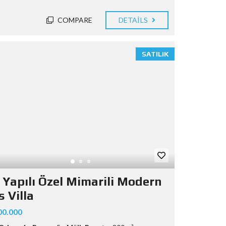
COMPARE
DETAILS
SATILIK
l Yapılı Özel Mimarili Modern
 Villa
00.000