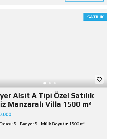
SATILIK
yer Alsit A Tipi Özel Satılık
iz Manzaralı Villa 1500 m²
0,000
Odası:
5
Banyo:
5
Mülk Boyutu:
1500 m²