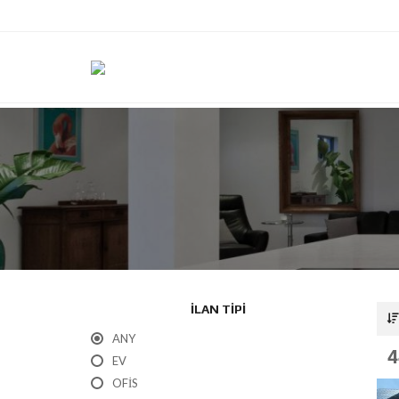
ILAN TIPI
ANY
4
EV
OFIS