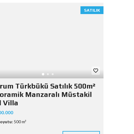
SATILIK
rum Türkbükü Satılık 500m²
oramik Manzaralı Müstakil
 Villa
00.000
oyutu:
500 m²