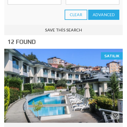
CLEAR
ADVANCED
SAVE THIS SEARCH
12 FOUND
SATILIK