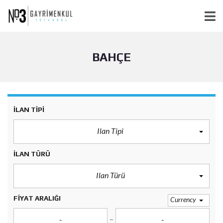
BAHÇE
ILAN TIPI
Ilan Tipi
ILAN TÜRÜ
Ilan Türü
FIYAT ARALIĞI
Currency