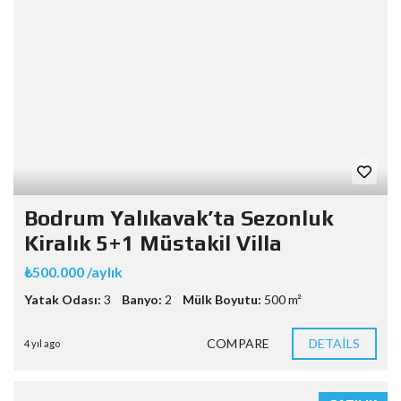
Bodrum Yalıkavak’ta Sezonluk
Kiralık 5+1 Müstakil Villa
₺500.000 /aylık
Yatak Odası:
3
Banyo:
2
Mülk Boyutu:
500 m²
COMPARE
DETAILS
4 yıl ago