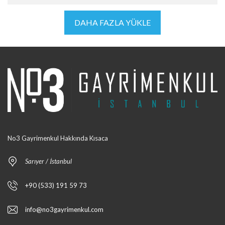
DAHA FAZLA YÜKLE
No3 Gayrimenkul Hakkında Kısaca
Sarıyer / İstanbul
+90 (533) 191 59 73
info@no3gayrimenkul.com