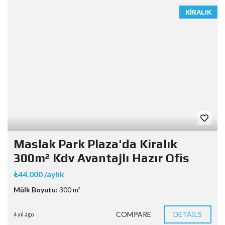
KIRALIK
Maslak Park Plaza'da Kiralık
300m² Kdv Avantajlı Hazır Ofis
₺44.000 /aylık
Mülk Boyutu:
300 m²
COMPARE
DETAILS
4 yıl ago