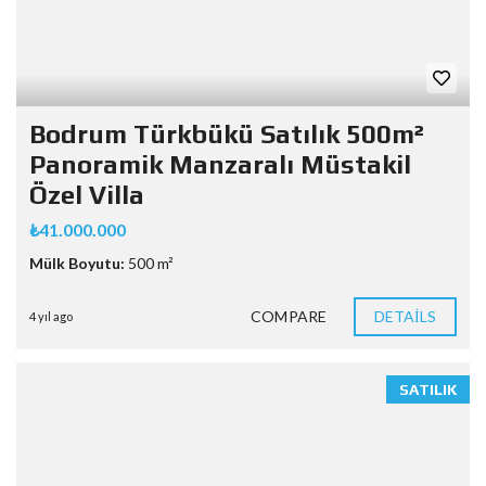
Bodrum Türkbükü Satılık 500m²
Panoramik Manzaralı Müstakil
Özel Villa
₺41.000.000
Mülk Boyutu:
500 m²
COMPARE
DETAILS
4 yıl ago
SATILIK