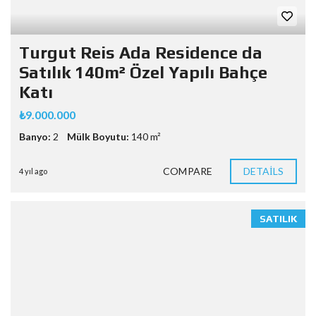
Turgut Reis Ada Residence da
Satılık 140m² Özel Yapılı Bahçe
Katı
₺9.000.000
Banyo:
2
Mülk Boyutu:
140 m²
COMPARE
DETAILS
4 yıl ago
SATILIK