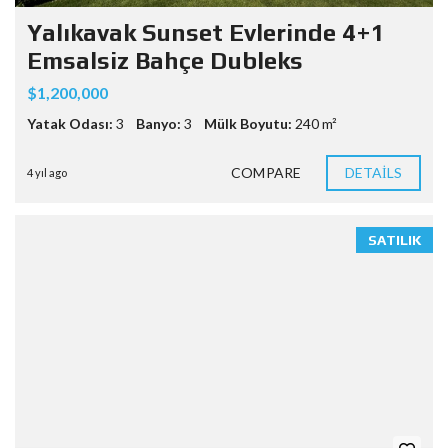
Yalıkavak Sunset Evlerinde 4+1
Emsalsiz Bahçe Dubleks
$1,200,000
Yatak Odası:
3
Banyo:
3
Mülk Boyutu:
240 m²
COMPARE
DETAILS
4 yıl ago
SATILIK