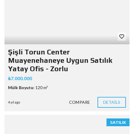
Şişli Torun Center
Muayenehaneye Uygun Satılık
Yatay Ofis - Zorlu
₺7.000.000
Mülk Boyutu:
120 m²
COMPARE
DETAILS
4 yıl ago
SATILIK