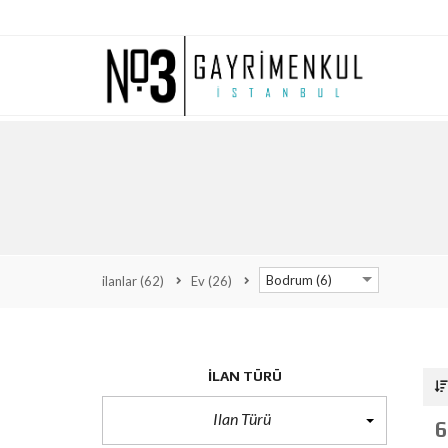
Bodrum (6)
ilanlar
(62)
Ev
(26)
ILAN TÜRÜ
Ilan Türü
6