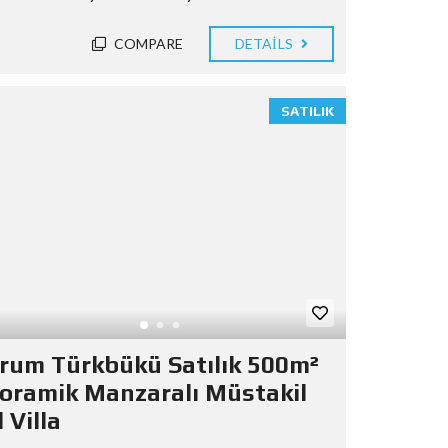
COMPARE
DETAILS
SATILIK
rum Türkbükü Satılık 500m²
oramik Manzaralı Müstakil
 Villa